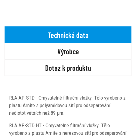
Technická data
Výrobce
Dotaz k produktu
RLA AP-STD - Omyvatelné filtrační vložky. Tělo vyrobeno z
plastu Arnite s polyamidovou sítí pro odseparování
nečistot větších než 89 μm.
RLA AP-STD HT - Omyvatelné filtrační vložky. Tělo
vyrobeno z plastu Arnite s nerezovou sítí pro odseparování