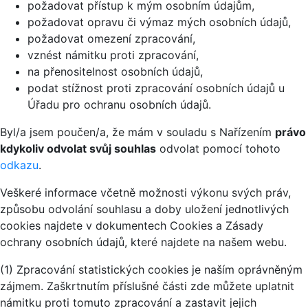
požadovat přístup k mým osobním údajům,
požadovat opravu či výmaz mých osobních údajů,
požadovat omezení zpracování,
vznést námitku proti zpracování,
na přenositelnost osobních údajů,
podat stížnost proti zpracování osobních údajů u
Úřadu pro ochranu osobních údajů.
Byl/a jsem poučen/a, že mám v souladu s Nařízením
právo
kdykoliv odvolat svůj souhlas
odvolat pomocí tohoto
odkazu
.
Veškeré informace včetně možnosti výkonu svých práv,
způsobu odvolání souhlasu a doby uložení jednotlivých
cookies najdete v dokumentech Cookies a Zásady
ochrany osobních údajů, které najdete na našem webu.
(1) Zpracování statistických cookies je naším oprávněným
zájmem. Zaškrtnutím příslušné části zde můžete uplatnit
námitku proti tomuto zpracování a zastavit jejich