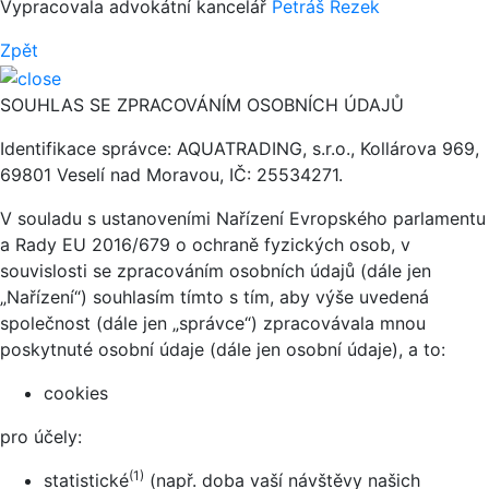
Vypracovala advokátní kancelář
Petráš Rezek
Zpět
SOUHLAS SE ZPRACOVÁNÍM OSOBNÍCH ÚDAJŮ
Identifikace správce: AQUATRADING, s.r.o., Kollárova 969,
69801 Veselí nad Moravou, IČ: 25534271.
V souladu s ustanoveními Nařízení Evropského parlamentu
a Rady EU 2016/679 o ochraně fyzických osob, v
souvislosti se zpracováním osobních údajů (dále jen
„Nařízení“) souhlasím tímto s tím, aby výše uvedená
společnost (dále jen „správce“) zpracovávala mnou
poskytnuté osobní údaje (dále jen osobní údaje), a to:
cookies
pro účely:
(1)
statistické
(např. doba vaší návštěvy našich