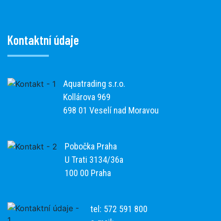
Kontaktní údaje
Aquatrading s.r.o.
Kollárova 969
698 01 Veselí nad Moravou
Pobočka Praha
U Trati 3134/36a
100 00 Praha
tel: 572 591 800