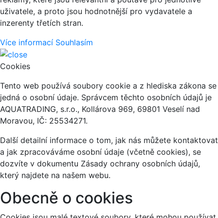
uživatele, a proto jsou hodnotnější pro vydavatele a
inzerenty třetích stran.
Více informací
Souhlasím
Cookies
Tento web používá soubory cookie a z hlediska zákona se
jedná o osobní údaje. Správcem těchto osobních údajů je
AQUATRADING, s.r.o., Kollárova 969, 69801 Veselí nad
Moravou, IČ: 25534271.
Další detailní informace o tom, jak nás můžete kontaktovat
a jak zpracováváme osobní údaje (včetně cookies), se
dozvíte v dokumentu Zásady ochrany osobních údajů,
který najdete na našem webu.
Obecně o cookies
Cookies jsou malé textové soubory, které mohou používat