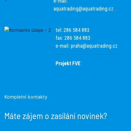
e-mail:
aquatrading@aquatrading.cz
tel: 286 584 883
fax: 286 584 883
e-mail:
praha@aquatrading.cz
Projekt FVE
Kompletní kontakty
Máte zájem o zasílání novinek?