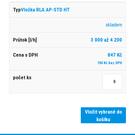
Vložka RLA AP-STD HT
skladem
3 000 až 4 200
847 Kč
700 Kč bez DPH
Vložit vybrané do
košíku