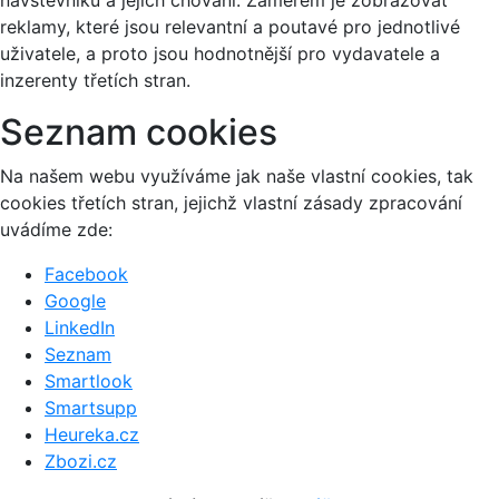
návštěvníků a jejich chování. Záměrem je zobrazovat
reklamy, které jsou relevantní a poutavé pro jednotlivé
uživatele, a proto jsou hodnotnější pro vydavatele a
inzerenty třetích stran.
Seznam cookies
Na našem webu využíváme jak naše vlastní cookies, tak
cookies třetích stran, jejichž vlastní zásady zpracování
uvádíme zde:
Facebook
Google
LinkedIn
Seznam
Smartlook
Smartsupp
Heureka.cz
Zbozi.cz