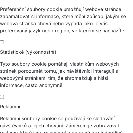
Preferenční soubory cookie umožňují webové stránce
zapamatovat si informace, které mění způsob, jakým se
webová stránka chová nebo vypadá jako je váš
preferovaný jazyk nebo region, ve kterém se nacházíte.
Statistické (výkonnostní)
Tyto soubory cookie pomáhají vlastníkům webových
stránek porozumět tomu, jak návštěvníci interagují s
webovými stránkami tím, že shromažďují a hlásí
informace, často anonymně.
Reklamní
Reklamní soubory cookie se používají ke sledování
návštěvníků a jejich chování. Záměrem je zobrazovat
reklamy, které jsou relevantní a poutavé pro jednotlivé