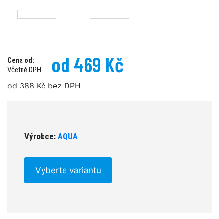
od 469 Kč
Cena od:
Včetně DPH
od 388 Kč bez DPH
Výrobce:
AQUA
Vyberte variantu