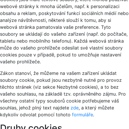
webové stránky k mnoha účelům, např. k personalizaci
obsahu a reklam, poskytování funkcí sociálních médií nebo
analýze návštěvnosti, některé slouží k tomu, aby si
webová stránka pamatovala vaše preference. Tyto
soubory se ukládají do vašeho zařízení (např. do počítače,
tabletu nebo mobilního telefonu). Každá webová stránka
může do vašeho prohlížeče odesílat své vlastní soubory
cookies pouze v případě, pokud to umožňuje nastavení
vašeho prohlížeče.
Zákon stanoví, že můžeme na vašem zařízení ukládat
soubory cookie, pokud jsou nezbytně nutné pro provoz
těchto stránek (viz sekce Nezbytné cookies), a to bez
vašeho souhlasu, na základě tzv. oprávněného zájmu. Pro
všechny ostatní typy souborů cookie potřebujeme váš
souhlas, jehož plný text najdete
zde
, a který můžete
kdykoliv odvolat pomocí tohoto
formuláře
.
Druhy cookies