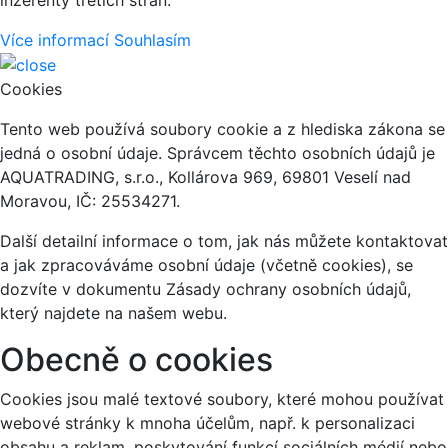
Více informací
Souhlasím
Cookies
Tento web používá soubory cookie a z hlediska zákona se
jedná o osobní údaje. Správcem těchto osobních údajů je
AQUATRADING, s.r.o., Kollárova 969, 69801 Veselí nad
Moravou, IČ: 25534271.
Další detailní informace o tom, jak nás můžete kontaktovat
a jak zpracováváme osobní údaje (včetně cookies), se
dozvíte v dokumentu Zásady ochrany osobních údajů,
který najdete na našem webu.
Obecně o cookies
Cookies jsou malé textové soubory, které mohou používat
webové stránky k mnoha účelům, např. k personalizaci
obsahu a reklam, poskytování funkcí sociálních médií nebo