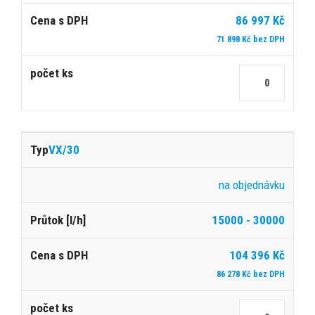
86 997 Kč
71 898 Kč bez DPH
VX/30
na objednávku
15000 - 30000
104 396 Kč
86 278 Kč bez DPH