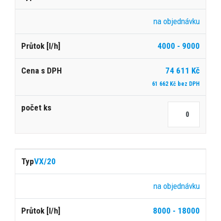
na objednávku
4000 - 9000
74 611 Kč
61 662 Kč bez DPH
VX/20
na objednávku
8000 - 18000