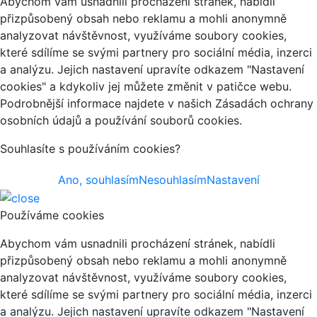
Abychom vám usnadnili procházení stránek, nabídli
přizpůsobený obsah nebo reklamu a mohli anonymně
analyzovat návštěvnost, využíváme soubory cookies,
které sdílíme se svými partnery pro sociální média, inzerci
a analýzu. Jejich nastavení upravíte odkazem "Nastavení
cookies" a kdykoliv jej můžete změnit v patičce webu.
Podrobnější informace najdete v našich Zásadách ochrany
osobních údajů a používání souborů cookies.
Souhlasíte s používáním cookies?
Ano, souhlasím
Nesouhlasím
Nastavení
Používáme cookies
Abychom vám usnadnili procházení stránek, nabídli
přizpůsobený obsah nebo reklamu a mohli anonymně
analyzovat návštěvnost, využíváme soubory cookies,
které sdílíme se svými partnery pro sociální média, inzerci
a analýzu. Jejich nastavení upravíte odkazem "Nastavení