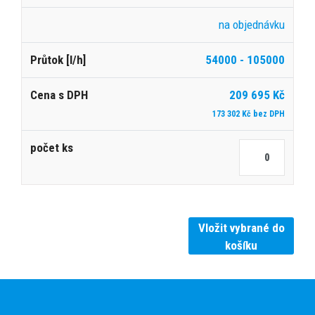
na objednávku
54000 - 105000
209 695 Kč
173 302 Kč bez DPH
Vložit vybrané do
košíku