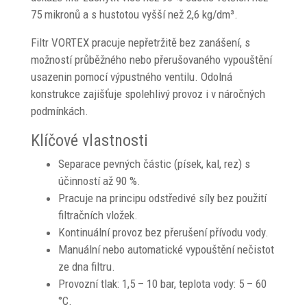
75 mikronů a s hustotou vyšší než 2,6 kg/dm³.
Filtr VORTEX pracuje nepřetržitě bez zanášení, s
možností průběžného nebo přerušovaného vypouštění
usazenin pomocí výpustného ventilu. Odolná
konstrukce zajišťuje spolehlivý provoz i v náročných
podmínkách.
Klíčové vlastnosti
Separace pevných částic (písek, kal, rez) s
účinností až 90 %.
Pracuje na principu odstředivé síly bez použití
filtračních vložek.
Kontinuální provoz bez přerušení přívodu vody.
Manuální nebo automatické vypouštění nečistot
ze dna filtru.
Provozní tlak: 1,5 – 10 bar, teplota vody: 5 – 60
°C.