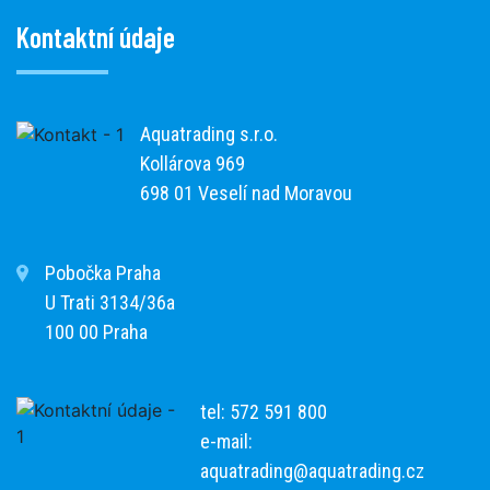
Kontaktní údaje
Aquatrading s.r.o.
Kollárova 969
698 01 Veselí nad Moravou
Pobočka Praha
U Trati 3134/36a
100 00 Praha
tel: 572 591 800
e-mail:
aquatrading@aquatrading.cz