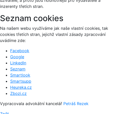
uživatele, a proto jsou hodnotnější pro vydavatele a
inzerenty třetích stran.
Seznam cookies
Na našem webu využíváme jak naše vlastní cookies, tak
cookies třetích stran, jejichž vlastní zásady zpracování
uvádíme zde:
Facebook
Google
LinkedIn
Seznam
Smartlook
Smartsupp
Heureka.cz
Zbozi.cz
Vypracovala advokátní kancelář
Petráš Rezek
Zpět