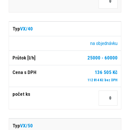
VX/40
na objednávku
25000 - 60000
136 505 Kč
112 814 Kč bez DPH
VX/50