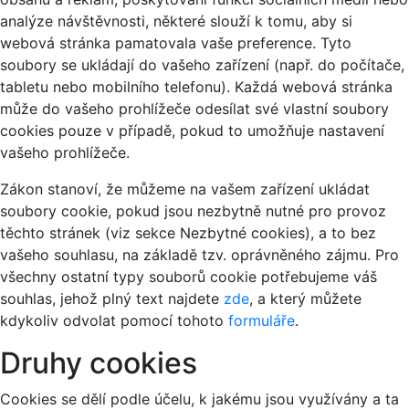
analýze návštěvnosti, některé slouží k tomu, aby si
webová stránka pamatovala vaše preference. Tyto
soubory se ukládají do vašeho zařízení (např. do počítače,
tabletu nebo mobilního telefonu). Každá webová stránka
může do vašeho prohlížeče odesílat své vlastní soubory
cookies pouze v případě, pokud to umožňuje nastavení
vašeho prohlížeče.
Zákon stanoví, že můžeme na vašem zařízení ukládat
soubory cookie, pokud jsou nezbytně nutné pro provoz
těchto stránek (viz sekce Nezbytné cookies), a to bez
vašeho souhlasu, na základě tzv. oprávněného zájmu. Pro
všechny ostatní typy souborů cookie potřebujeme váš
souhlas, jehož plný text najdete
zde
, a který můžete
kdykoliv odvolat pomocí tohoto
formuláře
.
Druhy cookies
Cookies se dělí podle účelu, k jakému jsou využívány a ta