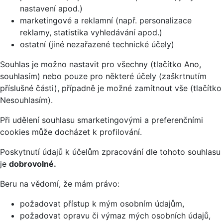
nastavení apod.)
marketingové a reklamní (např. personalizace
reklamy, statistika vyhledávání apod.)
ostatní (jiné nezařazené technické účely)
Souhlas je možno nastavit pro všechny (tlačítko Ano,
souhlasím) nebo pouze pro některé účely (zaškrtnutím
příslušné části), případně je možné zamítnout vše (tlačítko
Nesouhlasím).
Při udělení souhlasu smarketingovými a preferenčními
cookies může docházet k profilování.
Poskytnutí údajů k účelům zpracování dle tohoto souhlasu
je
dobrovolné.
Beru na vědomí, že mám právo:
požadovat přístup k mým osobním údajům,
požadovat opravu či výmaz mých osobních údajů,