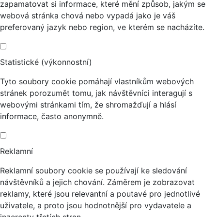
zapamatovat si informace, které mění způsob, jakým se
webová stránka chová nebo vypadá jako je váš
preferovaný jazyk nebo region, ve kterém se nacházíte.
Statistické (výkonnostní)
Tyto soubory cookie pomáhají vlastníkům webových
stránek porozumět tomu, jak návštěvníci interagují s
webovými stránkami tím, že shromažďují a hlásí
informace, často anonymně.
Reklamní
Reklamní soubory cookie se používají ke sledování
návštěvníků a jejich chování. Záměrem je zobrazovat
reklamy, které jsou relevantní a poutavé pro jednotlivé
uživatele, a proto jsou hodnotnější pro vydavatele a
inzerenty třetích stran.