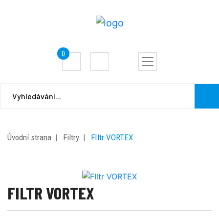
0
Úvodní strana
Filtry
FIltr VORTEX
FILTR VORTEX