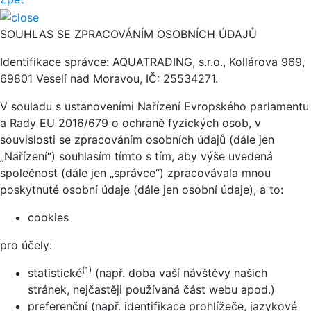
SOUHLAS SE ZPRACOVÁNÍM OSOBNÍCH ÚDAJŮ
Identifikace správce: AQUATRADING, s.r.o., Kollárova 969,
69801 Veselí nad Moravou, IČ: 25534271.
V souladu s ustanoveními Nařízení Evropského parlamentu
a Rady EU 2016/679 o ochraně fyzických osob, v
souvislosti se zpracováním osobních údajů (dále jen
„Nařízení“) souhlasím tímto s tím, aby výše uvedená
společnost (dále jen „správce“) zpracovávala mnou
poskytnuté osobní údaje (dále jen osobní údaje), a to:
cookies
pro účely:
(1)
statistické
(např. doba vaší návštěvy našich
stránek, nejčastěji používaná část webu apod.)
preferenční (např. identifikace prohlížeče, jazykové