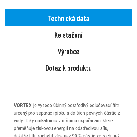
Technická data
Ke stažení
Výrobce
Dotaz k produktu
VORTEX
je vysoce účinný odstředivý odlučovací filtr
určený pro separaci písku a dalších pevných částic z
vody. Díky unikátnímu vnitřnímu uspořádání, které
přeměňuje tlakovou energii na odstředivou sílu,
dokáže filtr zachytit více než 90 % částic větších než