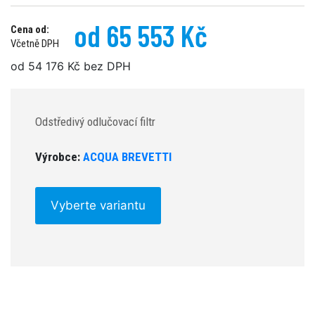
od 65 553 Kč
Cena od:
Včetně DPH
od 54 176 Kč bez DPH
Odstředivý odlučovací filtr
Výrobce:
ACQUA BREVETTI
Vyberte variantu