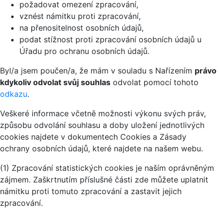
požadovat omezení zpracování,
vznést námitku proti zpracování,
na přenositelnost osobních údajů,
podat stížnost proti zpracování osobních údajů u
Úřadu pro ochranu osobních údajů.
Byl/a jsem poučen/a, že mám v souladu s Nařízením
právo
kdykoliv odvolat svůj souhlas
odvolat pomocí tohoto
odkazu
.
Veškeré informace včetně možnosti výkonu svých práv,
způsobu odvolání souhlasu a doby uložení jednotlivých
cookies najdete v dokumentech Cookies a Zásady
ochrany osobních údajů, které najdete na našem webu.
(1) Zpracování statistických cookies je naším oprávněným
zájmem. Zaškrtnutím příslušné části zde můžete uplatnit
námitku proti tomuto zpracování a zastavit jejich
zpracování.