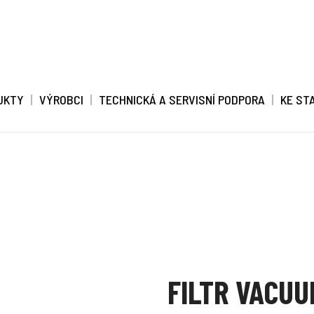
UKTY
VÝROBCI
TECHNICKÁ A SERVISNÍ PODPORA
KE ST
FILTR VACUU