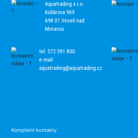
Aquatrading s.r.o.
Kollárova 969
698 01 Veselí nad
Moravou
tel: 572 591 800
e-mail:
aquatrading@aquatrading.cz
Kompletní kontakty