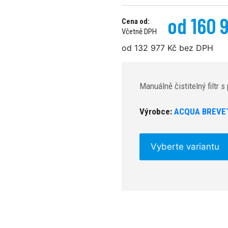
od 160 
Cena od:
Včetně DPH
od 132 977 Kč bez DPH
Manuálně čistitelný filtr 
Výrobce:
ACQUA BREVE
Vyberte variantu