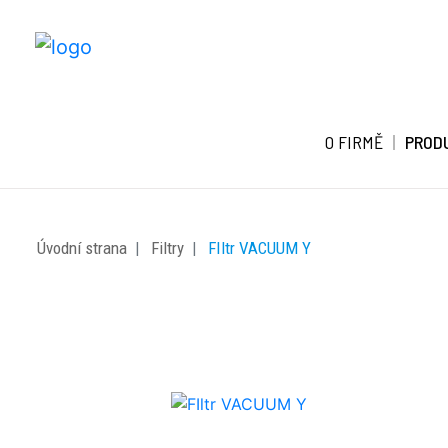
O FIRMĚ
PROD
Úvodní strana
Filtry
FIltr VACUUM Y