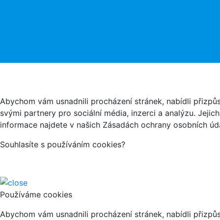
Abychom vám usnadnili procházení stránek, nabídli přizp
svými partnery pro sociální média, inzerci a analýzu. Jeji
informace najdete v našich Zásadách ochrany osobních úda
Souhlasíte s používáním cookies?
Používáme cookies
Abychom vám usnadnili procházení stránek, nabídli přizp