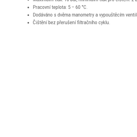
Pracovní teplota: 5 – 60 °C.
Dodáváno s dvěma manometry a vypouštěcím venti
Čištění bez přerušení filtračního cyklu.