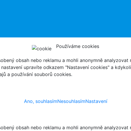
Používáme cookies
ůsobený obsah nebo reklamu a mohli anonymně analyzovat n
ch nastavení upravíte odkazem "Nastavení cookies" a kdykol
jů a používání souborů cookies.
Ano, souhlasím
Nesouhlasím
Nastavení
ůsobený obsah nebo reklamu a mohli anonymně analyzovat n