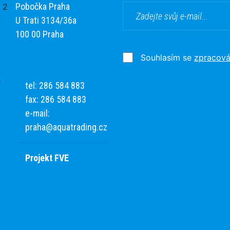
Pobočka Praha
U Trati 3134/36a
100 00 Praha
Souhlasím se
zpracová
tel: 286 584 883
fax: 286 584 883
e-mail:
praha@aquatrading.cz
Projekt FVE