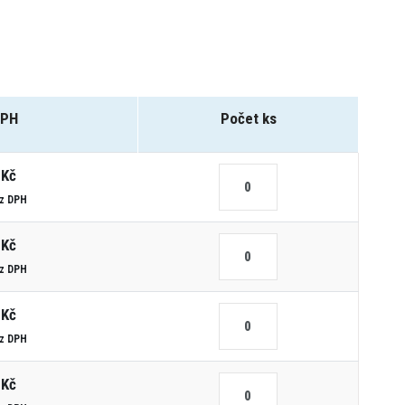
DPH
Počet ks
 Kč
ez DPH
 Kč
ez DPH
 Kč
ez DPH
 Kč