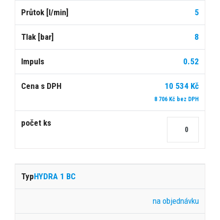
5
8
0.52
10 534 Kč
8 706 Kč bez DPH
HYDRA 1 BC
na objednávku