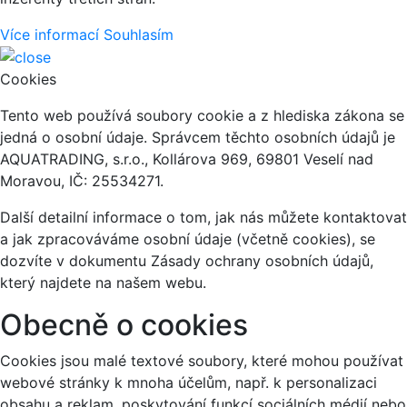
Více informací
Souhlasím
Cookies
Tento web používá soubory cookie a z hlediska zákona se
jedná o osobní údaje. Správcem těchto osobních údajů je
AQUATRADING, s.r.o., Kollárova 969, 69801 Veselí nad
Moravou, IČ: 25534271.
Další detailní informace o tom, jak nás můžete kontaktovat
a jak zpracováváme osobní údaje (včetně cookies), se
dozvíte v dokumentu Zásady ochrany osobních údajů,
který najdete na našem webu.
Obecně o cookies
Cookies jsou malé textové soubory, které mohou používat
webové stránky k mnoha účelům, např. k personalizaci
obsahu a reklam, poskytování funkcí sociálních médií nebo