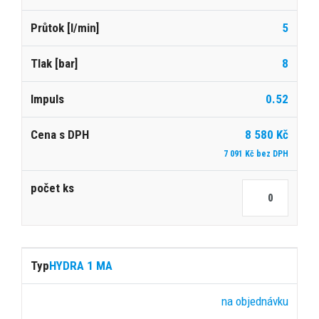
5
8
0.52
8 580 Kč
7 091 Kč bez DPH
HYDRA 1 MA
na objednávku