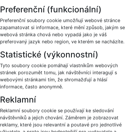
Preferenční (funkcionální)
Preferenční soubory cookie umožňují webové stránce
zapamatovat si informace, které mění způsob, jakým se
webová stránka chová nebo vypadá jako je váš
preferovaný jazyk nebo region, ve kterém se nacházíte.
Statistické (výkonnostní)
Tyto soubory cookie pomáhají vlastníkům webových
stránek porozumět tomu, jak návštěvníci interagují s
webovými stránkami tím, že shromažďují a hlásí
informace, často anonymně.
Reklamní
Reklamní soubory cookie se používají ke sledování
návštěvníků a jejich chování. Záměrem je zobrazovat
reklamy, které jsou relevantní a poutavé pro jednotlivé
uživatele, a proto jsou hodnotnější pro vydavatele a