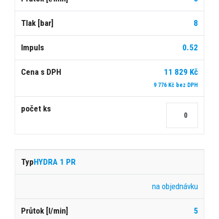
8
0.52
11 829 Kč
9 776 Kč bez DPH
HYDRA 1 PR
na objednávku
5