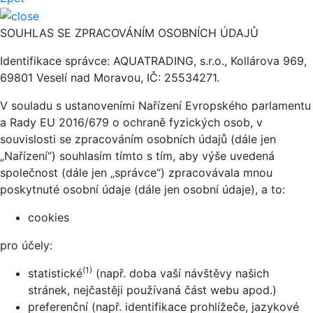
SOUHLAS SE ZPRACOVÁNÍM OSOBNÍCH ÚDAJŮ
Identifikace správce: AQUATRADING, s.r.o., Kollárova 969,
69801 Veselí nad Moravou, IČ: 25534271.
V souladu s ustanoveními Nařízení Evropského parlamentu
a Rady EU 2016/679 o ochraně fyzických osob, v
souvislosti se zpracováním osobních údajů (dále jen
„Nařízení“) souhlasím tímto s tím, aby výše uvedená
společnost (dále jen „správce“) zpracovávala mnou
poskytnuté osobní údaje (dále jen osobní údaje), a to:
cookies
pro účely:
(1)
statistické
(např. doba vaší návštěvy našich
stránek, nejčastěji používaná část webu apod.)
preferenční (např. identifikace prohlížeče, jazykové