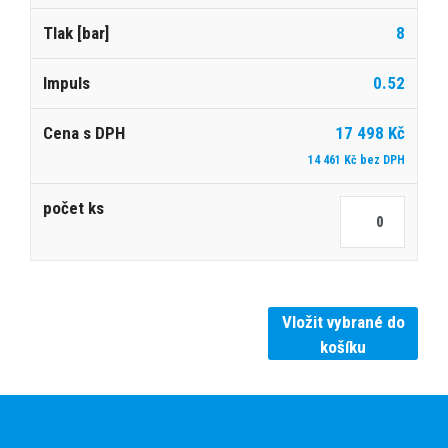
8
0.52
17 498 Kč
14 461 Kč bez DPH
Vložit vybrané do
košíku