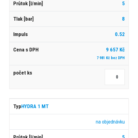
5
8
0.52
9 657 Kč
7 981 Kč bez DPH
HYDRA 1 MT
na objednávku
5