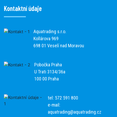
Kontaktní údaje
Aquatrading s.r.o.
Kollárova 969
698 01 Veselí nad Moravou
Pobočka Praha
U Trati 3134/36a
100 00 Praha
tel: 572 591 800
e-mail:
aquatrading@aquatrading.cz