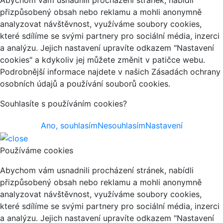
Abychom vám usnadnili procházení stránek, nabídli
přizpůsobený obsah nebo reklamu a mohli anonymně
analyzovat návštěvnost, využíváme soubory cookies,
které sdílíme se svými partnery pro sociální média, inzerci
a analýzu. Jejich nastavení upravíte odkazem "Nastavení
cookies" a kdykoliv jej můžete změnit v patičce webu.
Podrobnější informace najdete v našich Zásadách ochrany
osobních údajů a používání souborů cookies.
Souhlasíte s používáním cookies?
Ano, souhlasím
Nesouhlasím
Nastavení
Používáme cookies
Abychom vám usnadnili procházení stránek, nabídli
přizpůsobený obsah nebo reklamu a mohli anonymně
analyzovat návštěvnost, využíváme soubory cookies,
které sdílíme se svými partnery pro sociální média, inzerci
a analýzu. Jejich nastavení upravíte odkazem "Nastavení