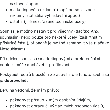
nastavení apod.)
marketingové a reklamní (např. personalizace
reklamy, statistika vyhledávání apod.)
ostatní (jiné nezařazené technické účely)
Souhlas je možno nastavit pro všechny (tlačítko Ano,
souhlasím) nebo pouze pro některé účely (zaškrtnutím
příslušné části), případně je možné zamítnout vše (tlačítko
Nesouhlasím).
Při udělení souhlasu smarketingovými a preferenčními
cookies může docházet k profilování.
Poskytnutí údajů k účelům zpracování dle tohoto souhlasu
je
dobrovolné.
Beru na vědomí, že mám právo:
požadovat přístup k mým osobním údajům,
požadovat opravu či výmaz mých osobních údajů,