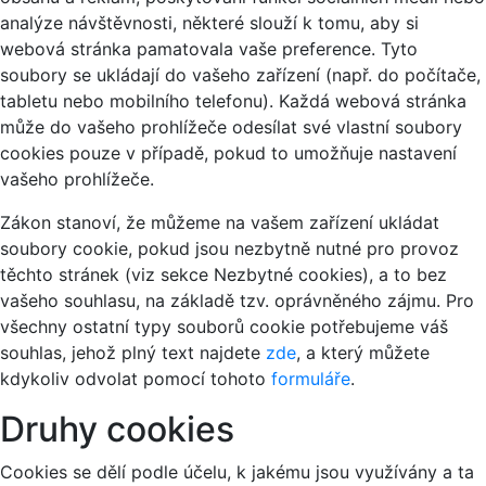
analýze návštěvnosti, některé slouží k tomu, aby si
webová stránka pamatovala vaše preference. Tyto
soubory se ukládají do vašeho zařízení (např. do počítače,
tabletu nebo mobilního telefonu). Každá webová stránka
může do vašeho prohlížeče odesílat své vlastní soubory
cookies pouze v případě, pokud to umožňuje nastavení
vašeho prohlížeče.
Zákon stanoví, že můžeme na vašem zařízení ukládat
soubory cookie, pokud jsou nezbytně nutné pro provoz
těchto stránek (viz sekce Nezbytné cookies), a to bez
vašeho souhlasu, na základě tzv. oprávněného zájmu. Pro
všechny ostatní typy souborů cookie potřebujeme váš
souhlas, jehož plný text najdete
zde
, a který můžete
kdykoliv odvolat pomocí tohoto
formuláře
.
Druhy cookies
Cookies se dělí podle účelu, k jakému jsou využívány a ta