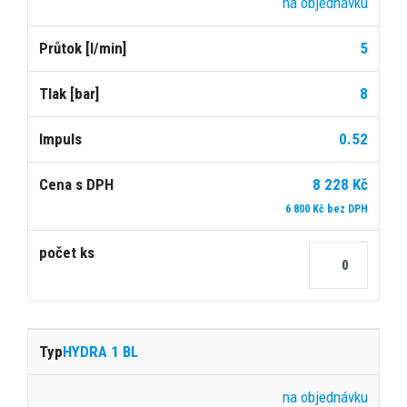
Typ
Dostupnost
Průtok
Tlak
Impuls
DPH
na objednávku
5
[l/min]
[bar]
8
0.52
8 228 Kč
6 800 Kč bez DPH
HYDRA 1 BL
na objednávku