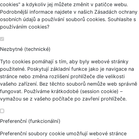
cookies" a kdykoliv jej můžete změnit v patičce webu.
Podrobnější informace najdete v našich Zásadách ochrany
osobních údajů a používání souborů cookies. Souhlasíte s
používáním cookies?
Nezbytné (technické)
Tyto cookies pomáhají s tím, aby byly webové stránky
použitelné. Poskytují základní funkce jako je navigace na
stránce nebo změna rozlišení prohlížeče dle velikosti
vašeho zařízení. Bez těchto souborů nemůže web správně
fungovat. Používáme krátkodobé (session cookie) –
vymažou se z vašeho počítače po zavření prohlížeče.
Preferenční (funkcionální)
Preferenční soubory cookie umožňují webové stránce