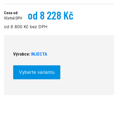
od 8 228 Kč
Cena od:
Včetně DPH
od 6 800 Kč bez DPH
Výrobce:
INJECTA
Vyberte variantu