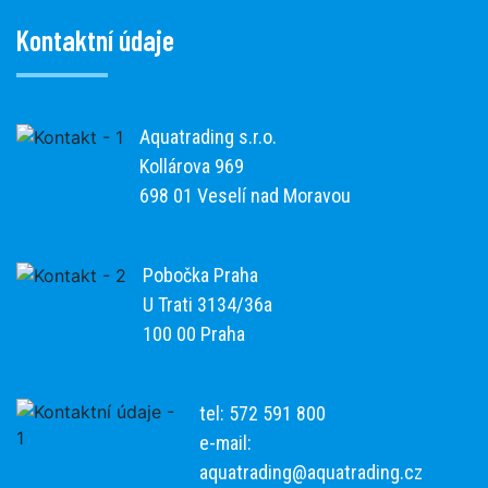
Kontaktní údaje
Aquatrading s.r.o.
Kollárova 969
698 01 Veselí nad Moravou
Pobočka Praha
U Trati 3134/36a
100 00 Praha
tel: 572 591 800
e-mail:
aquatrading@aquatrading.cz