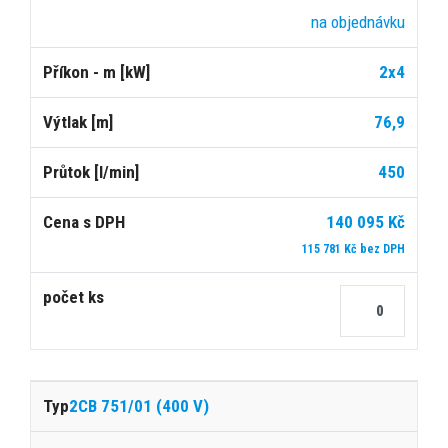
na objednávku
2x4
76,9
450
140 095 Kč
115 781 Kč bez DPH
2CB 751/01 (400 V)