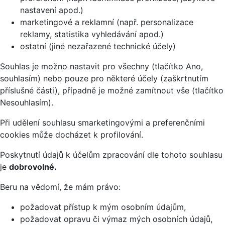
nastavení apod.)
marketingové a reklamní (např. personalizace
reklamy, statistika vyhledávání apod.)
ostatní (jiné nezařazené technické účely)
Souhlas je možno nastavit pro všechny (tlačítko Ano,
souhlasím) nebo pouze pro některé účely (zaškrtnutím
příslušné části), případně je možné zamítnout vše (tlačítko
Nesouhlasím).
Při udělení souhlasu smarketingovými a preferenčními
cookies může docházet k profilování.
Poskytnutí údajů k účelům zpracování dle tohoto souhlasu
je
dobrovolné.
Beru na vědomí, že mám právo:
požadovat přístup k mým osobním údajům,
požadovat opravu či výmaz mých osobních údajů,