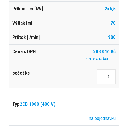
2x5,5
70
900
208 016 Kč
171 914 Kč bez DPH
2CB 1000 (400 V)
na objednávku