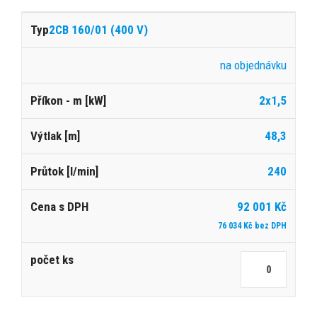
2CB 160/01 (400 V)
na objednávku
2x1,5
48,3
240
92 001 Kč
76 034 Kč bez DPH