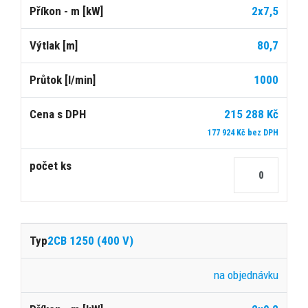
2x7,5
80,7
1000
215 288 Kč
177 924 Kč bez DPH
2CB 1250 (400 V)
na objednávku