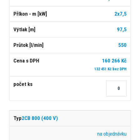
2x7,5
97,5
550
160 266 Kč
132 451 Kč bez DPH
2CB 800 (400 V)
na objednávku