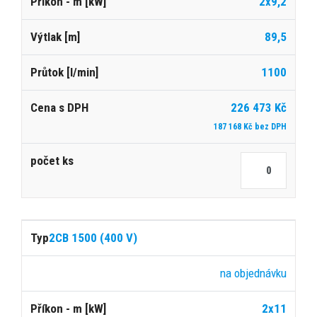
2x9,2
89,5
1100
226 473 Kč
187 168 Kč bez DPH
2CB 1500 (400 V)
na objednávku
2x11