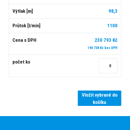
98,3
1100
230 793 Kč
190 738 Kč bez DPH
Vložit vybrané do
košíku