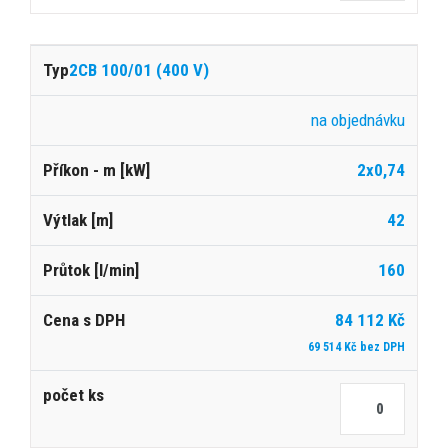
2CB 100/01 (400 V)
na objednávku
2x0,74
42
160
84 112 Kč
69 514 Kč bez DPH