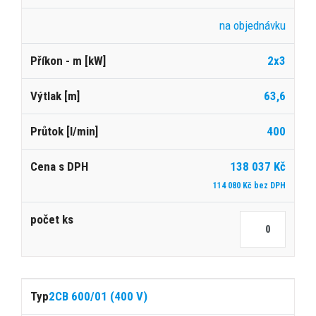
na objednávku
2x3
63,6
400
138 037 Kč
114 080 Kč bez DPH
2CB 600/01 (400 V)