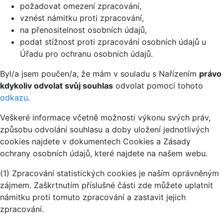
požadovat omezení zpracování,
vznést námitku proti zpracování,
na přenositelnost osobních údajů,
podat stížnost proti zpracování osobních údajů u
Úřadu pro ochranu osobních údajů.
Byl/a jsem poučen/a, že mám v souladu s Nařízením
právo
kdykoliv odvolat svůj souhlas
odvolat pomocí tohoto
odkazu
.
Veškeré informace včetně možnosti výkonu svých práv,
způsobu odvolání souhlasu a doby uložení jednotlivých
cookies najdete v dokumentech Cookies a Zásady
ochrany osobních údajů, které najdete na našem webu.
(1) Zpracování statistických cookies je naším oprávněným
zájmem. Zaškrtnutím příslušné části zde můžete uplatnit
námitku proti tomuto zpracování a zastavit jejich
zpracování.