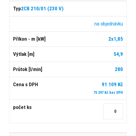
2CB 210/01 (230 V)
na objednávku
2x1,85
54,9
280
91 109 Kč
75 297 Kč bez DPH