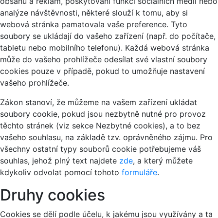
obsahu a reklam, poskytování funkcí sociálních médií nebo
analýze návštěvnosti, některé slouží k tomu, aby si
webová stránka pamatovala vaše preference. Tyto
soubory se ukládají do vašeho zařízení (např. do počítače,
tabletu nebo mobilního telefonu). Každá webová stránka
může do vašeho prohlížeče odesílat své vlastní soubory
cookies pouze v případě, pokud to umožňuje nastavení
vašeho prohlížeče.
Zákon stanoví, že můžeme na vašem zařízení ukládat
soubory cookie, pokud jsou nezbytně nutné pro provoz
těchto stránek (viz sekce Nezbytné cookies), a to bez
vašeho souhlasu, na základě tzv. oprávněného zájmu. Pro
všechny ostatní typy souborů cookie potřebujeme váš
souhlas, jehož plný text najdete
zde
, a který můžete
kdykoliv odvolat pomocí tohoto
formuláře
.
Druhy cookies
Cookies se dělí podle účelu, k jakému jsou využívány a ta