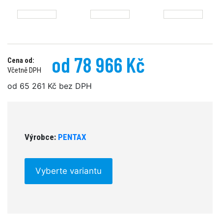
od 78 966 Kč
Cena od:
Včetně DPH
od 65 261 Kč bez DPH
Výrobce:
PENTAX
Vyberte variantu